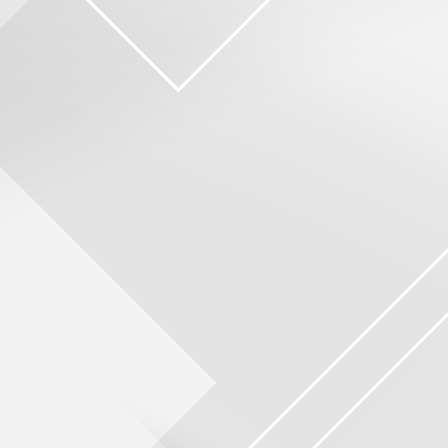
전후사진/후기
고객상담/예약
리얼스토리
온라인상담
시술후기
카톡상담
전후사진